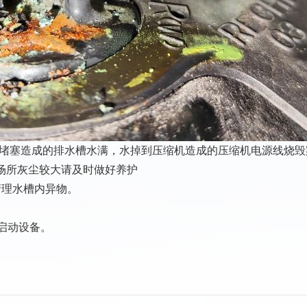
堵塞造成的排水槽水满，水掉到压缩机造成的压缩机电源线烧毁
场所灰尘较大请及时做好养护
清理水槽内异物。
启动设备。