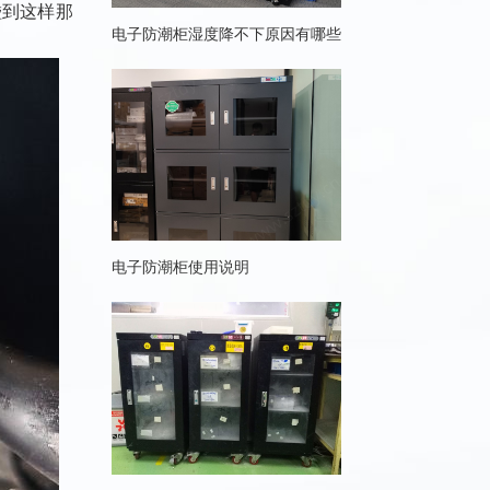
碰到这样那
电子防潮柜湿度降不下原因有哪些
电子防潮柜使用说明