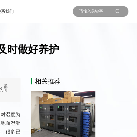
联系我们
及时做好养护
相关推荐
，很
的问
相对湿度为
天地面湿滑
燥，很多已