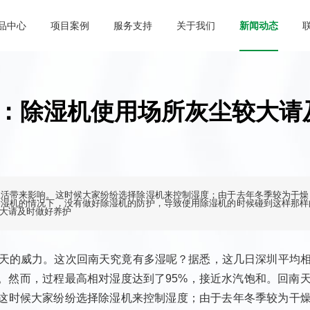
品中心
项目案例
服务支持
关于我们
新闻动态
除湿机
常见问题
工业加湿机
：除湿机使用场所灰尘较大请
生活带来影响。这时候大家纷纷选择除湿机来控制湿度；由于去年冬季较为干燥
除湿机的情况下，没有做好除湿机的防护，导致使用除湿机的时候碰到这样那样
大请及时做好养护
南天的威力。这次回南天究竟有多湿呢？据悉，这几日深圳平均
平。然而，过程最高相对湿度达到了95%，接近水汽饱和。回南
这时候大家纷纷选择除湿机来控制湿度；由于去年冬季较为干