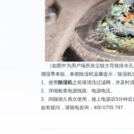
（如图中为用户场所灰尘较大导致排水孔
潮湿季来临，泰都除湿机温馨提示：除湿机
1、使用
除湿机
之前请清洗过滤网，并及时
2、详细检查电源线路、电源电压。
3、间隔很久再次使用，接上电源后5分钟后
如有疑问，请致电咨询：400 0755 797