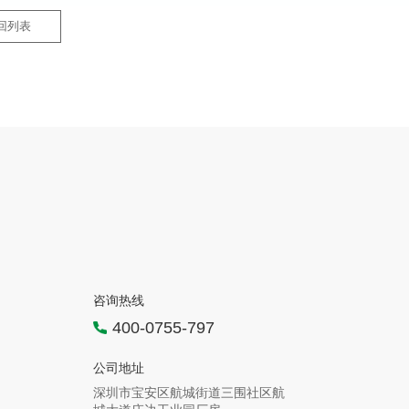
回列表
咨询热线
400-0755-797
公司地址
深圳市宝安区航城街道三围社区航