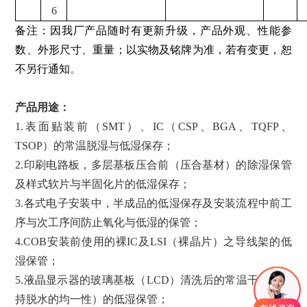
6
备注：因我厂产品随时有更新升级，产品外观、性能参
数、外形尺寸、重量；以实物及铭牌为准，若有变更，恕
不另行通知
。
产品用途：
1.表面贴装前（SMT）、IC（CSP、BGA、TQFP、
TSOP）的常温脱湿与低湿保存；
2.印刷电路板，多层基板压合前（压合基材）的除湿保管
及样式软片与半固化片的低湿保存；
3.各式电子安装中，半成品的低湿保存及安装流程中前工
序与次工序间防止氧化与低湿的保管；
4.COB安装前使用的裸IC及LSI（裸晶片）之导线架的低
湿保管；
5.液晶显示器的玻璃基板（LCD）清洗后的常温干燥（保
持脱水的均一性）的低湿保管；