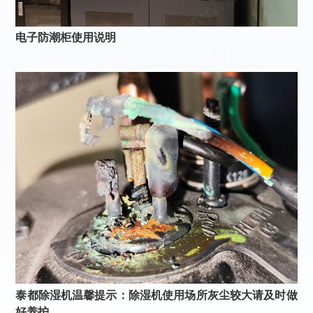
电子防潮柜使用说明
泰都除湿机温馨提示：除湿机使用场所灰尘较大请及时做
好养护